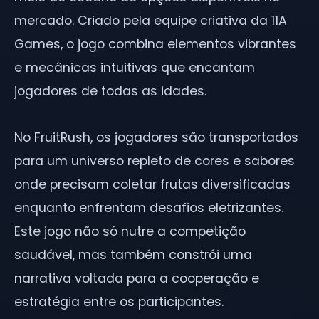
mercado. Criado pela equipe criativa da 11A
Games, o jogo combina elementos vibrantes
e mecânicas intuitivas que encantam
jogadores de todas as idades.
No FruitRush, os jogadores são transportados
para um universo repleto de cores e sabores
onde precisam coletar frutas diversificadas
enquanto enfrentam desafios eletrizantes.
Este jogo não só nutre a competição
saudável, mas também constrói uma
narrativa voltada para a cooperação e
estratégia entre os participantes.