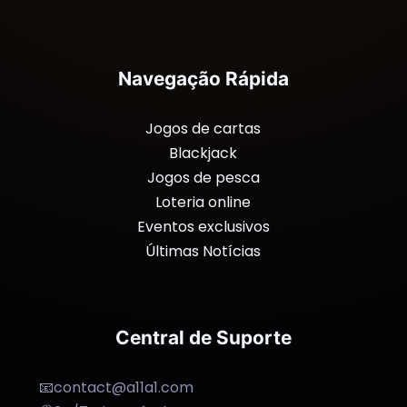
Navegação Rápida
Jogos de cartas
Blackjack
Jogos de pesca
Loteria online
Eventos exclusivos
Últimas Notícias
Central de Suporte
📧
contact@a11a1.com