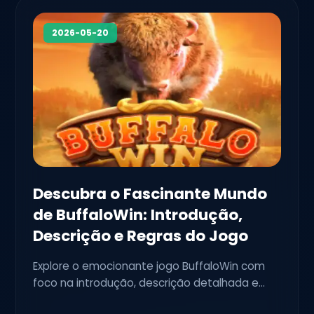
2026-05-20
Descubra o Fascinante Mundo
de BuffaloWin: Introdução,
Descrição e Regras do Jogo
Explore o emocionante jogo BuffaloWin com
foco na introdução, descrição detalhada e
regras deste cativante jogo de cartas.