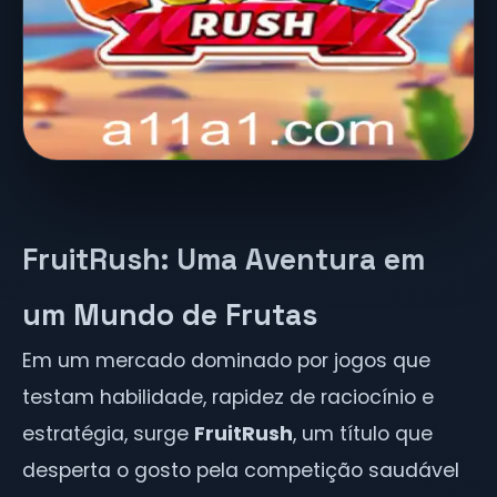
FruitRush: Uma Aventura em
um Mundo de Frutas
Em um mercado dominado por jogos que
testam habilidade, rapidez de raciocínio e
estratégia, surge
FruitRush
, um título que
desperta o gosto pela competição saudável