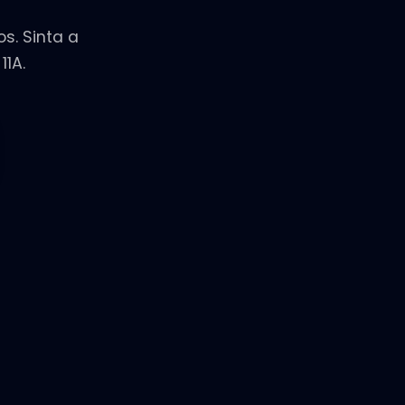
s. Sinta a
11A.