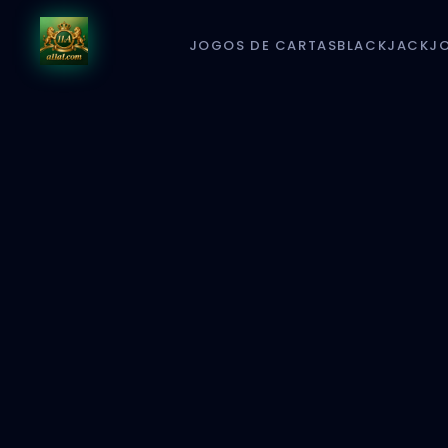
JOGOS DE CARTAS
BLACKJACK
J