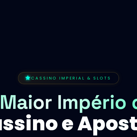
CASSINO IMPERIAL & SLOTS
 Maior Império 
ssino e Apos