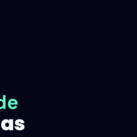
de
tas