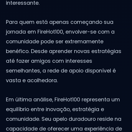
interessante.
Para quem está apenas começando sua
jornada em FireHot100, envolver-se com a
comunidade pode ser extremamente
benéfico. Desde aprender novas estratégias
até fazer amigos com interesses
semelhantes, a rede de apoio disponível é
vasta e acolhedora.
Em última análise, FireHot100 representa um
equilíbrio entre inovação, estratégia e
comunidade. Seu apelo duradouro reside na
capacidade de oferecer uma experiência de