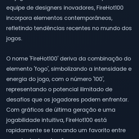
equipe de designers inovadores, FireHot100
incorpora elementos contemporâneos,
refletindo tendências recentes no mundo dos
jogos.
O nome 'FireHot100' deriva da combinação do
elemento 'fogo', simbolizando a intensidade e
energia do jogo, com o número '100',
representando o potencial ilimitado de
desafios que os jogadores podem enfrentar.
Com gráficos de última geração e uma
jogabilidade intuitiva, FireHot100 está
rapidamente se tornando um favorito entre