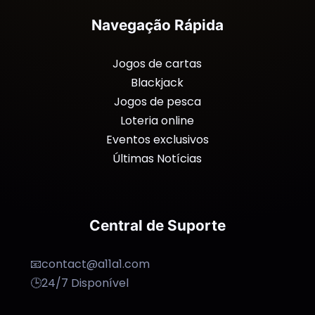
Navegação Rápida
Jogos de cartas
Blackjack
Jogos de pesca
Loteria online
Eventos exclusivos
Últimas Notícias
Central de Suporte
📧
contact@a11a1.com
🕒
24/7 Disponível