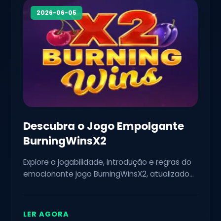
2026-06-05
Descubra o Jogo Empolgante
BurningWinsX2
Explore a jogabilidade, introdução e regras do
emocionante jogo BurningWinsX2, atualizado
com eventos atuais.
LER AGORA